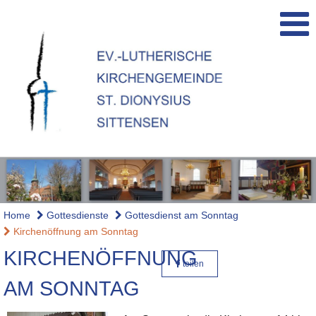
Home
Gottesdienste
Gottesdienst am Sonntag
Kirchenöffnung am Sonntag
KIRCHENÖFFNUNG
teilen
AM SONNTAG