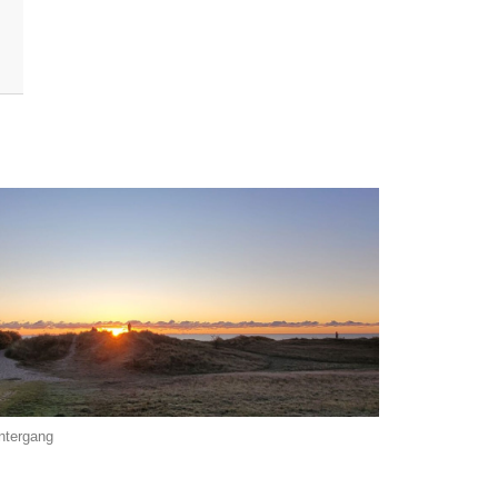
ntergang