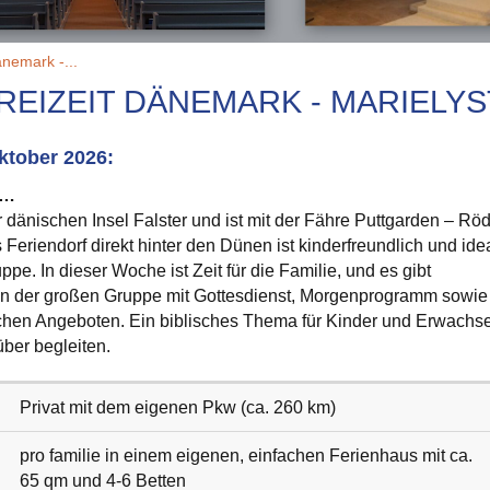
änemark -...
REIZEIT DÄNEMARK - MARIELYS
ktober 2026:
r…
er dänischen Insel Falster und ist mit der Fähre Puttgarden – Rö
 Feriendorf direkt hinter den Dünen ist kinderfreundlich und ide
ppe. In dieser Woche ist Zeit für die Familie, und es gibt
n der großen Gruppe mit Gottesdienst, Morgenprogramm sowie
ichen Angeboten. Ein biblisches Thema für Kinder und Erwachs
über begleiten.
Privat mit dem eigenen Pkw (ca. 260 km)
pro familie in einem eigenen, einfachen Ferienhaus mit ca.
65 qm und 4-6 Betten