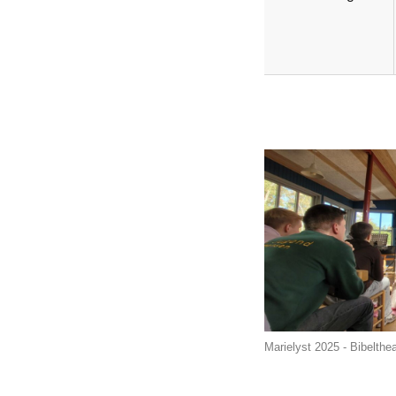
Marielyst 2025 - Bibelthea