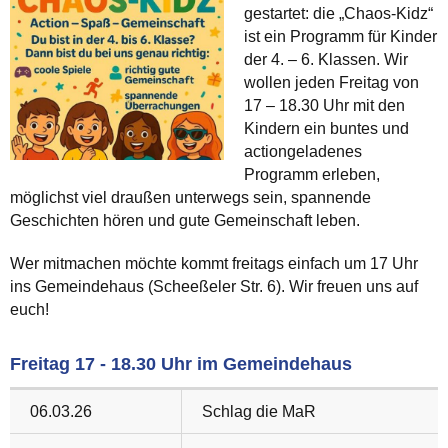
gestartet: die „Chaos-Kidz“
ist ein Programm für Kinder
der 4. – 6. Klassen. Wir
wollen jeden Freitag von
17 – 18.30 Uhr mit den
Kindern ein buntes und
actiongeladenes
Programm erleben,
möglichst viel draußen unterwegs sein, spannende
Geschichten hören und gute Gemeinschaft leben.
Wer mitmachen möchte kommt freitags einfach um 17 Uhr
ins Gemeindehaus (Scheeßeler Str. 6). Wir freuen uns auf
euch!
Freitag 17 - 18.30 Uhr im Gemeindehaus
06.03.26
Schlag die MaR