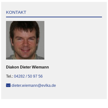
KONTAKT
Diakon
Dieter
Wiemann
Tel.:
04282 / 50 97 56
dieter.wiemann@evlka.de