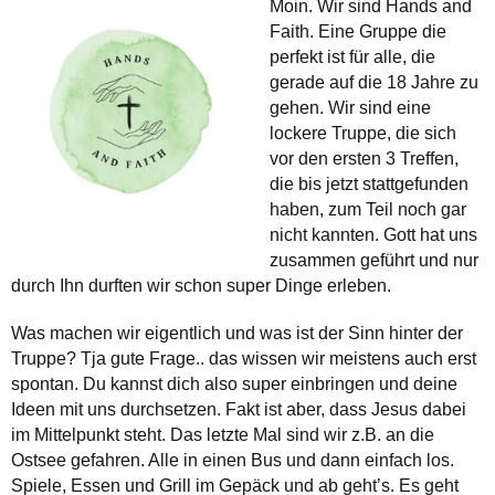
Moin. Wir sind Hands and
Faith. Eine Gruppe die
perfekt ist für alle, die
gerade auf die 18 Jahre zu
gehen. Wir sind eine
lockere Truppe, die sich
vor den ersten 3 Treffen,
die bis jetzt stattgefunden
haben, zum Teil noch gar
nicht kannten. Gott hat uns
zusammen geführt und nur
durch Ihn durften wir schon super Dinge erleben.
Was machen wir eigentlich und was ist der Sinn hinter der
Truppe? Tja gute Frage.. das wissen wir meistens auch erst
spontan. Du kannst dich also super einbringen und deine
Ideen mit uns durchsetzen. Fakt ist aber, dass Jesus dabei
im Mittelpunkt steht. Das letzte Mal sind wir z.B. an die
Ostsee gefahren. Alle in einen Bus und dann einfach los.
Spiele, Essen und Grill im Gepäck und ab geht’s. Es geht