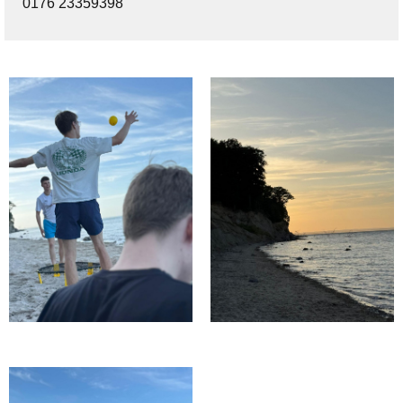
0176 23359398