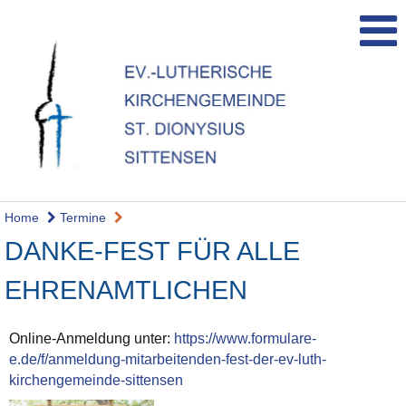
Home
Termine
DANKE-FEST FÜR ALLE
EHRENAMTLICHEN
Online-Anmeldung unter:
https://www.formulare-
e.de/f/anmeldung-mitarbeitenden-fest-der-ev-luth-
kirchengemeinde-sittensen